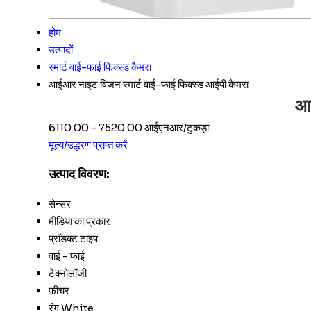
होम
उत्पादों
स्मार्ट वाई-फाई फिक्स्ड कैमरा
आईआर नाइट विजन स्मार्ट वाई-फाई फिक्स्ड आईपी कैमरा
आई
6110.00 - 7520.00 आईएनआर/टुकड़ा
मूल्य/उद्धरण प्राप्त करें
उत्पाद विवरण:
सेन्सर
मीडिया का प्रकार
प्रॉडक्ट टाइप
वाई - फाई
टेक्नोलॉजी
फ़ीचर
रंग
White