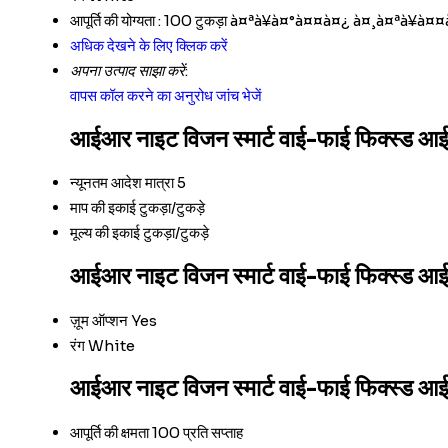
आपूर्ति की योग्यता :
100 टुकड़ा à¤ªà¥à¤°à¤¤à¤¿ à¤¸à¤ªà¥à¤
अधिक देखने के लिए क्लिक करें
अपना उत्पाद साझा करें:
वापस कॉल करने का अनुरोध
जांच भेजें
आईआर नाइट विजन स्मार्ट वाई-फाई फिक्स्ड आईपी
न्यूनतम आदेश मात्रा
5
माप की इकाई
टुकड़ा/टुकड़े
मूल्य की इकाई
टुकड़ा/टुकड़े
आईआर नाइट विजन स्मार्ट वाई-फाई फिक्स्ड आईपी
ज़ूम ऑप्शन
Yes
रंग
White
आईआर नाइट विजन स्मार्ट वाई-फाई फिक्स्ड आईपी
आपूर्ति की क्षमता
100 प्रति सप्ताह