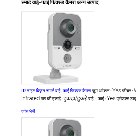
स्मार्ट वाई-फाई फिक्स्ड कैमरा अन्य उत्पाद
Yes
IR नाइट विज़न स्मार्ट वाई-फाई फिक्स्ड कैमरा
ज़ूम ऑप्शन :
फ़ीचर :
Infrared
टुकड़ा/टुकड़े
Yes
माप की इकाई :
वाई - फाई :
प्रॉडक्ट टाइ
जांच भेजें