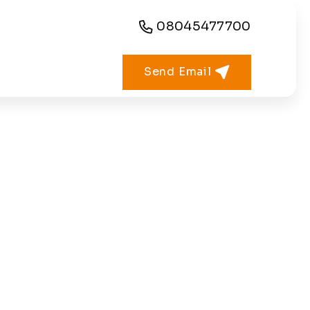
08045477700
Send Email