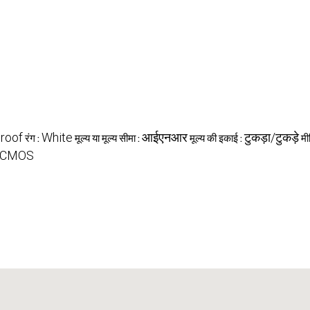
roof
White
आईएनआर
टुकड़ा/टुकड़े
रंग :
मूल्य या मूल्य सीमा :
मूल्य की इकाई :
मी
CMOS