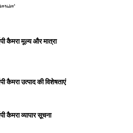
¤à¤¾à¤¹
 कैमरा मूल्य और मात्रा
 कैमरा उत्पाद की विशेषताएं
 कैमरा व्यापार सूचना