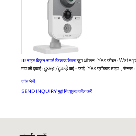
Yes
Waterp
IR नाइट विज़न स्मार्ट फिक्स्ड कैमरा
ज़ूम ऑप्शन :
फ़ीचर :
टुकड़ा/टुकड़े
Yes
,
माप की इकाई :
वाई - फाई :
प्रॉडक्ट टाइप :
सेन्सर :
जांच भेजें
SEND INQUIRY
मुझे निःशुल्क कॉल करें