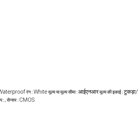
Waterproof
White
आईएनआर
टुकड़ा/
रंग :
मूल्य या मूल्य सीमा :
मूल्य की इकाई :
,
CMOS
प :
सेन्सर :